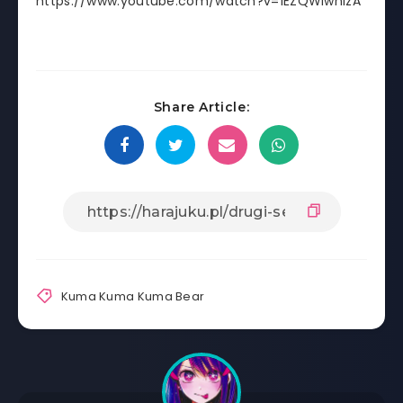
https://www.youtube.com/watch?v=1EZQWIwnIzA
Share Article:
Kuma Kuma Kuma Bear