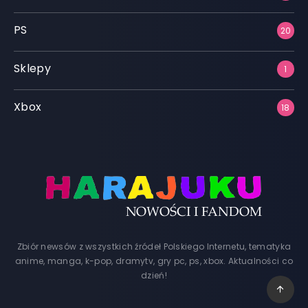
PS
20
Sklepy
1
Xbox
18
Zbiór newsów z wszystkich źródeł Polskiego Internetu, tematyka
anime, manga, k-pop, dramytv, gry pc, ps, xbox. Aktualności co
dzień!