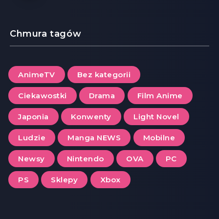
Chmura tagów
AnimeTV
Bez kategorii
Ciekawostki
Drama
Film Anime
Japonia
Konwenty
Light Novel
Ludzie
Manga NEWS
Mobilne
Newsy
Nintendo
OVA
PC
PS
Sklepy
Xbox