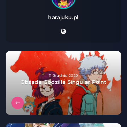
harajuku.pl
11 Grudnia 2020
Obsada Godzilla Singular Point