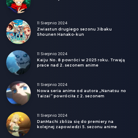
11 Sierpnia 2024
Zwiastun drugiego sezonu Jibaku
Shounen Hanako-kun
11 Sierpnia 2024
Kaiju No. 8 powróci w 2025 roku. Trwają
prace nad 2. sezonem anime
11 Sierpnia 2024
Nowa seria anime od autora „Nanatsu no
Taizai” powróciła z 2. sezonem
11 Sierpnia 2024
DanMachi zbliża się do premiery na
kolejnej zapowiedzi 5. sezonu anime