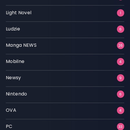
Light Novel
1
Ludzie
6
Manga NEWS
26
Mobilne
4
Newsy
9
Nintendo
6
OVA
4
PC
33