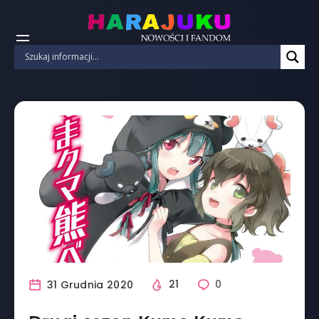
31 Grudnia 2020
21
0