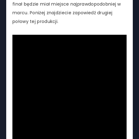
finał będzie miał miejsce najprawdopodobniej w
marcu. Poniżej znajdziecie zapowiedź drugiej
połowy tej produkcji.