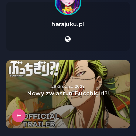
harajuku.pl
29 Grudnia 2023
Nowy zwiastun Bucchigiri?!