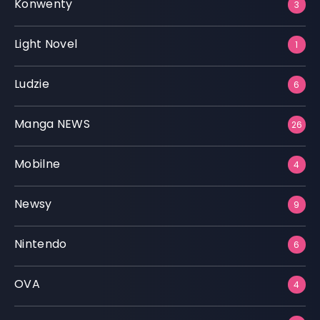
Konwenty
3
Light Novel
1
Ludzie
6
Manga NEWS
26
Mobilne
4
Newsy
9
Nintendo
6
OVA
4