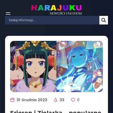
31 Grudnia 2023
33
0
Frieren i Zielarka – popularne