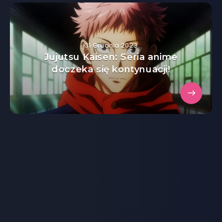
31 Grudnia 2023
Jujutsu Kaisen: Seria anime
doczeka się kontynuacji!