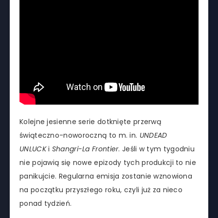
Kolejne jesienne serie dotknięte przerwą
świąteczno-noworoczną to m. in.
UNDEAD
UNLUCK
i
Shangri-La Frontier
. Jeśli w tym tygodniu
nie pojawią się nowe epizody tych produkcji to nie
panikujcie. Regularna emisja zostanie wznowiona
na początku przyszłego roku, czyli już za nieco
ponad tydzień.