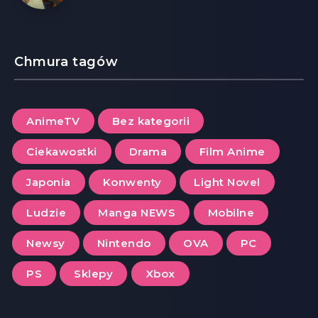
Chmura tagów
AnimeTV
Bez kategorii
Ciekawostki
Drama
Film Anime
Japonia
Konwenty
Light Novel
Ludzie
Manga NEWS
Mobilne
Newsy
Nintendo
OVA
PC
PS
Sklepy
Xbox