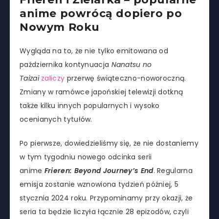
anime powrócą dopiero po
Nowym Roku
Wygląda na to, że nie tylko emitowana od
października kontynuacja
Nanatsu no
Taizai
zaliczy
przerwę świąteczno-noworoczną.
Zmiany w ramówce japońskiej telewizji dotkną
także kilku innych popularnych i wysoko
ocenianych tytułów.
Po pierwsze, dowiedzieliśmy się, że nie dostaniemy
w tym tygodniu nowego odcinka serii
anime
Frieren: Beyond Journey’s End
. Regularna
emisja zostanie wznowiona tydzień później, 5
stycznia 2024 roku. Przypominamy przy okazji, że
seria ta będzie liczyła łącznie 28 epizodów, czyli