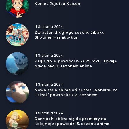
Koniec Jujutsu Kaisen
11 Sierpnia 2024
Zwiastun drugiego sezonu Jibaku
Shounen Hanako-kun
11 Sierpnia 2024
Kaiju No. 8 powróci w 2025 roku. Trwają
prace nad 2. sezonem anime
11 Sierpnia 2024
Nowa seria anime od autora „Nanatsu no
Taizai” powróciła z 2. sezonem
11 Sierpnia 2024
DanMachi zbliża się do premiery na
kolejnej zapowiedzi 5. sezonu anime