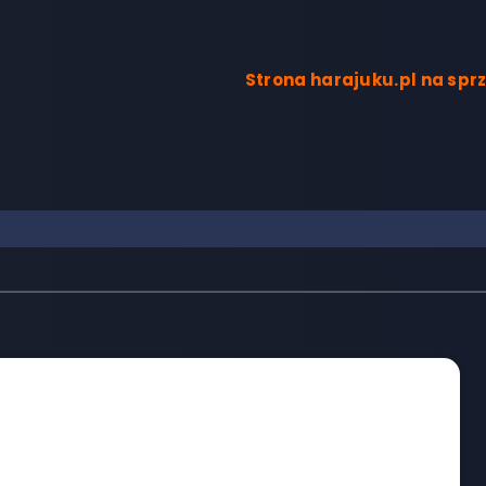
Strona harajuku.pl na sp