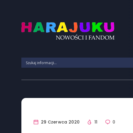
29 Czerwca 2020
11
0