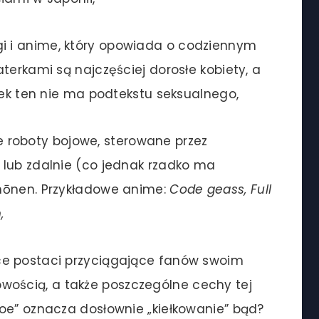
i i anime, który opowiada o codziennym
terkami są najczęściej dorosłe kobiety, a
nek ten nie ma podtekstu seksualnego,
 roboty bojowe, sterowane przez
 lub zdalnie (co jednak rzadko ma
hōnen. Przykładowe anime:
Code geass, Full
,
ce postaci przyciągające fanów swoim
ścią, a także poszczególne cechy tej
oe” oznacza dosłownie „kiełkowanie” bąd?