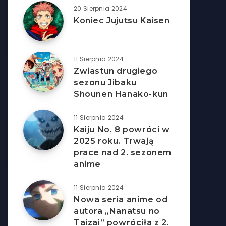
20 Sierpnia 2024
Koniec Jujutsu Kaisen
11 Sierpnia 2024
Zwiastun drugiego
sezonu Jibaku
Shounen Hanako-kun
11 Sierpnia 2024
Kaiju No. 8 powróci w
2025 roku. Trwają
prace nad 2. sezonem
anime
11 Sierpnia 2024
Nowa seria anime od
autora „Nanatsu no
Taizai” powróciła z 2.