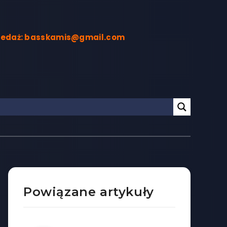
rzedaż: basskamis@gmail.com
Powiązane artykuły