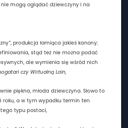
n nie mogą oglądać dziewczyny i na
czny”, produkcja łamiąca jakieś kanony;
finiowania, stąd też nie można podać
sywnych, ale wymienia się wśród nich
ogatari czy Wirtualną Lain,
e piękna, młoda dziewczyna. Słowo to
16 roku, a w tym wypadku termin ten
 tego typu postaci,