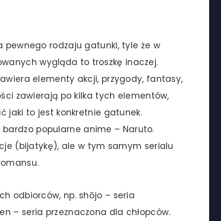
a pewnego rodzaju gatunki, tyle że w
wanych wygląda to troszkę inaczej.
awiera elementy akcji, przygody, fantasy,
ości zawierają po kilka tych elementów,
 jaki to jest konkretnie gatunek.
bardzo popularne anime – Naruto.
cje (bijatykę), ale w tym samym serialu
romansu.
ch odbiorców, np. shōjo – seria
en – seria przeznaczona dla chłopców.