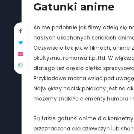
Gatunki anime
Anime podobnie jak filmy dzielą się n
naszych ukochanych serialach animo
Oczywiście tak jak w filmach, anime z
okultyzmu, romansu itp. Itd. W większ
dlatego też często ciężko sprecyzować
Przykładowo można wziąć pod uwagę 
Największy nacisk położony jest na ak
możemy znale?ć elementy humoru i 
Są także gatunki anime dla konkretny
przeznaczona dla dziewczyn lub shōn