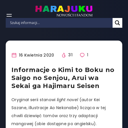
16 Kwietnia 2020
31
1
Informacje o Kimi to Boku no
Saigo no Senjou, Arui wa
Sekai ga Hajimaru Seisen
Oryginał serii stanowi
light novel
(autor Kei
Sazane, illustracje Ao Nekonabe) licząca w tej
chwili dziewięć tomów oraz trzy adaptacji
mangowej (obie dostępne po angielsku).