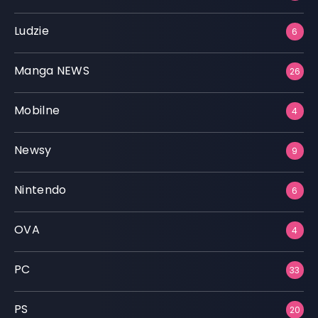
Ludzie
6
Manga NEWS
26
Mobilne
4
Newsy
9
Nintendo
6
OVA
4
PC
33
PS
20