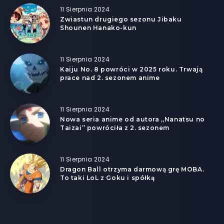
11 Sierpnia 2024
Zwiastun drugiego sezonu Jibaku
Shounen Hanako-kun
11 Sierpnia 2024
Kaiju No. 8 powróci w 2025 roku. Trwają
prace nad 2. sezonem anime
11 Sierpnia 2024
Nowa seria anime od autora „Nanatsu no
Taizai” powróciła z 2. sezonem
11 Sierpnia 2024
Dragon Ball otrzyma darmową grę MOBA.
To taki LoL z Goku i spółką