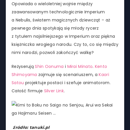
Opowiada o wieloletniej wojnie między
zaawansowanym technologicznie Imperium
a Nebulis, światem magicznych dziewcząt – aż
pewnego dnia spotykają się młody rycerz
z tytułem najsilniejszego w Imperium oraz piękna
księżniczka wrogiego narodu. Czy to, co się między
nimi narodzi, pozwoli zakończyć walkę?
Reżyserują
Shin Oonuma
i
Mirai Minato
.
Kento
Shimoyama
zajmuje się scenariuszem, a
Kaori
Satou
projektuje postaci i szefuje animatorom.
Całość firmuje
Silver Link
.
źródło: tanuki.pl