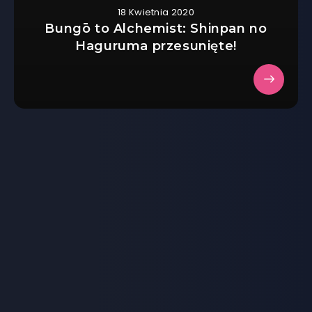
18 Kwietnia 2020
Bungō to Alchemist: Shinpan no
Haguruma przesunięte!