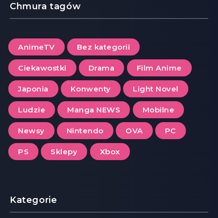
Chmura tagów
AnimeTV
Bez kategorii
Ciekawostki
Drama
Film Anime
Japonia
Konwenty
Light Novel
Ludzie
Manga NEWS
Mobilne
Newsy
Nintendo
OVA
PC
PS
Sklepy
Xbox
Kategorie