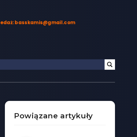
rzedaż: basskamis@gmail.com
Powiązane artykuły