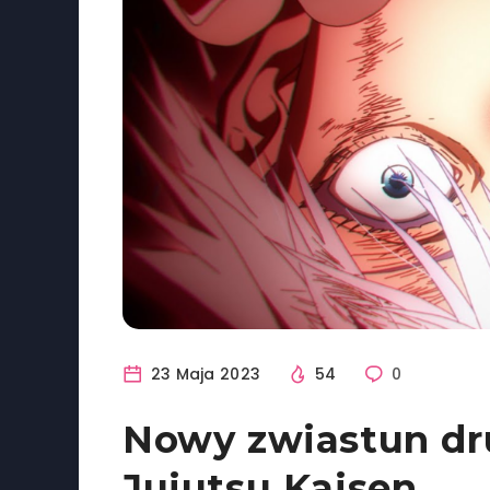
23 Maja 2023
54
0
Nowy zwiastun dr
Jujutsu Kaisen