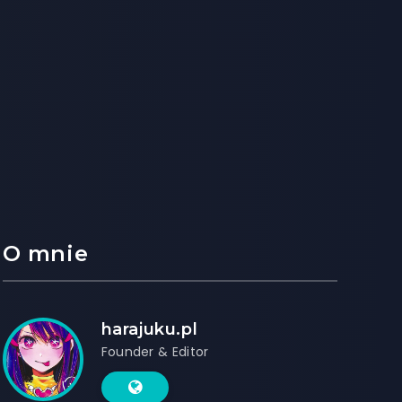
O mnie
harajuku.pl
Founder & Editor