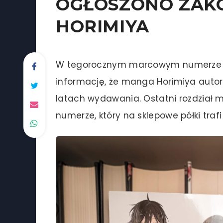
OGŁOSZONO ZAK
HORIMIYA
W tegorocznym marcowym numerze 
informację, że manga Horimiya autor
latach wydawania. Ostatni rozdział
numerze, który na sklepowe półki trafi