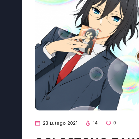
23 Lutego 2021
14
0