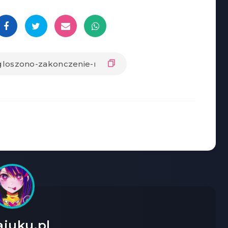
ajuku.pl