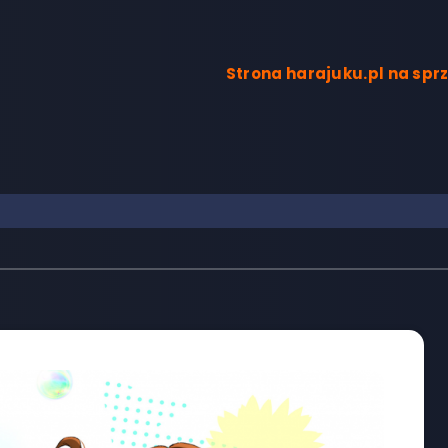
Strona harajuku.pl na sp