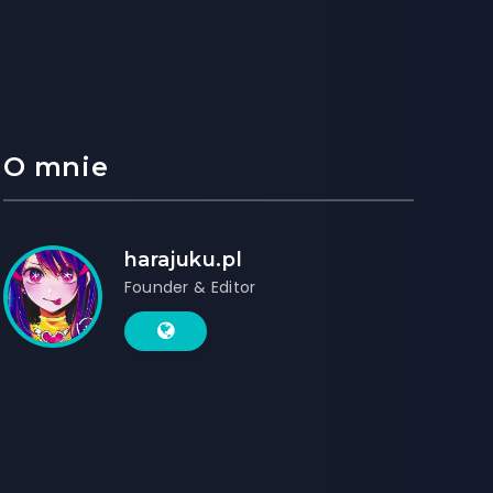
O mnie
harajuku.pl
Founder & Editor