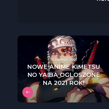
15 Lutego 2021
NOWE ANIME KIMETSU
NO YAIBA OGLOSZONE
NA 2021 ROK!