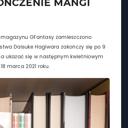
OŃCZENIE MANGI
magazynu GFantasy zamieszczono
stwa Daisuke Hagiwara zakończy się po 9
 ma ukazać się w następnym kwietniowym
 18 marca 2021 roku.