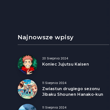
Najnowsze wpisy
20 Sierpnia 2024
Koniec Jujutsu Kaisen
11 Sierpnia 2024
Zwiastun drugiego sezonu
Jibaku Shounen Hanako-kun
11 Sierpnia 2024