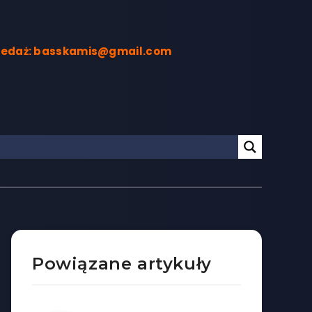
rzedaż: basskamis@gmail.com
Powiązane artykuły