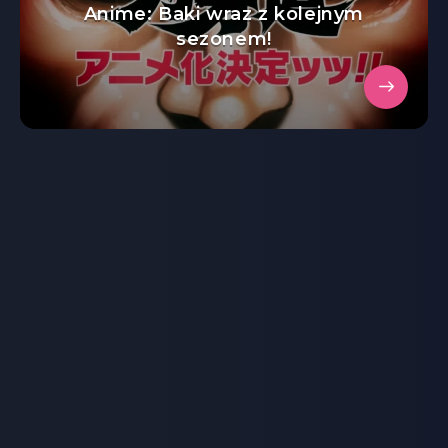
Anime: Baki wraz z kolejnym
sezonem!