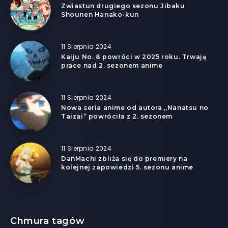
Zwiastun drugiego sezonu Jibaku
Shounen Hanako-kun
11 Sierpnia 2024
Kaiju No. 8 powróci w 2025 roku. Trwają
prace nad 2. sezonem anime
11 Sierpnia 2024
Nowa seria anime od autora „Nanatsu no
Taizai” powróciła z 2. sezonem
11 Sierpnia 2024
DanMachi zbliża się do premiery na
kolejnej zapowiedzi 5. sezonu anime
Chmura tagów