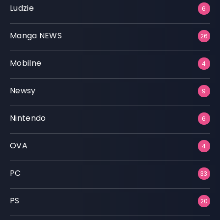
Ludzie
6
Manga NEWS
26
Mobilne
4
Newsy
9
Nintendo
6
OVA
4
PC
33
PS
20