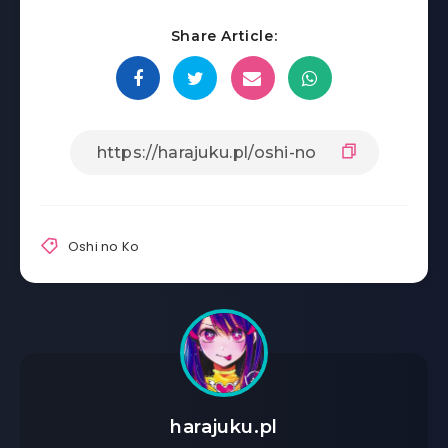
Share Article:
Oshi no Ko
harajuku.pl