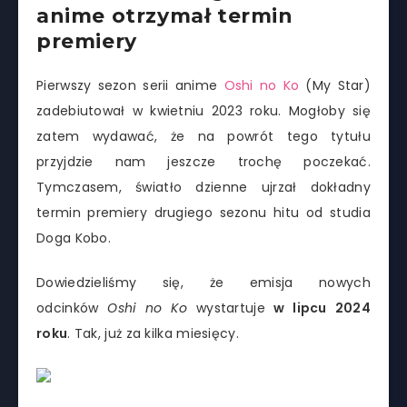
anime otrzymał termin
premiery
Pierwszy sezon serii anime
Oshi no Ko
(My Star)
zadebiutował w kwietniu 2023 roku. Mogłoby się
zatem wydawać, że na powrót tego tytułu
przyjdzie nam jeszcze trochę poczekać.
Tymczasem, światło dzienne ujrzał dokładny
termin premiery drugiego sezonu hitu od studia
Doga Kobo.
Dowiedzieliśmy się, że emisja nowych
odcinków
Oshi no Ko
wystartuje
w lipcu 2024
roku
. Tak, już za kilka miesięcy.