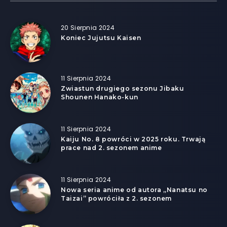
20 Sierpnia 2024
Koniec Jujutsu Kaisen
11 Sierpnia 2024
Zwiastun drugiego sezonu Jibaku
Shounen Hanako-kun
11 Sierpnia 2024
Kaiju No. 8 powróci w 2025 roku. Trwają
prace nad 2. sezonem anime
11 Sierpnia 2024
Nowa seria anime od autora „Nanatsu no
Taizai” powróciła z 2. sezonem