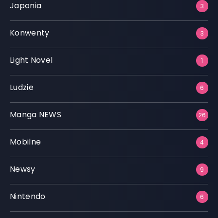
Japonia
3
Konwenty
3
Light Novel
1
Ludzie
6
Manga NEWS
26
Mobilne
4
Newsy
9
Nintendo
6