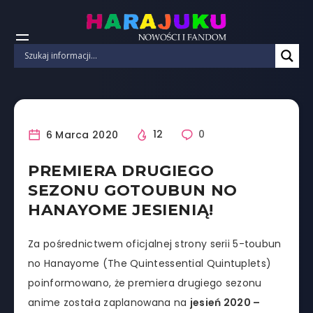
6 Marca 2020
12
0
PREMIERA DRUGIEGO
SEZONU GOTOUBUN NO
HANAYOME JESIENIĄ!
Za pośrednictwem oficjalnej strony serii 5-toubun
no Hanayome (The Quintessential Quintuplets)
poinformowano, że premiera drugiego sezonu
anime została zaplanowana na
jesień 2020 –