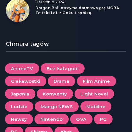
11 Sierpnia 2024
Dragon Ball otrzyma darmową grę MOBA.
To taki LoL z Goku i spółką
Chmura tagów
AnimeTV
Bez kategorii
Ciekawostki
Drama
Film Anime
Japonia
Konwenty
Light Novel
Ludzie
Manga NEWS
Mobilne
Newsy
Nintendo
OVA
PC
PS
Sklepy
Xbox