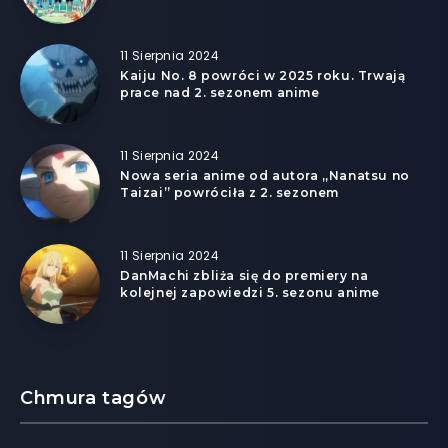
11 Sierpnia 2024
Kaiju No. 8 powróci w 2025 roku. Trwają
prace nad 2. sezonem anime
11 Sierpnia 2024
Nowa seria anime od autora „Nanatsu no
Taizai” powróciła z 2. sezonem
11 Sierpnia 2024
DanMachi zbliża się do premiery na
kolejnej zapowiedzi 5. sezonu anime
Chmura tagów