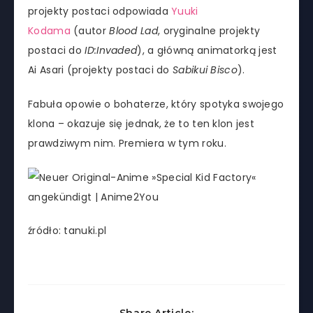
projekty postaci odpowiada
Yuuki
Kodama
(autor
Blood Lad
, oryginalne projekty
postaci do
ID:Invaded
), a główną animatorką jest
Ai Asari (projekty postaci do
Sabikui Bisco
).
Fabuła opowie o bohaterze, który spotyka swojego
klona – okazuje się jednak, że to ten klon jest
prawdziwym nim. Premiera w tym roku.
źródło: tanuki.pl