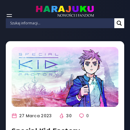
27 Marca 2023
30
0