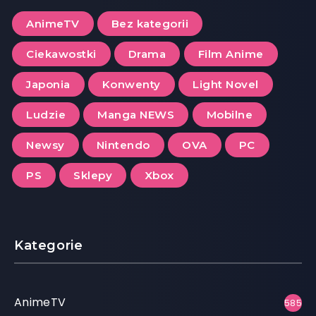
AnimeTV
Bez kategorii
Ciekawostki
Drama
Film Anime
Japonia
Konwenty
Light Novel
Ludzie
Manga NEWS
Mobilne
Newsy
Nintendo
OVA
PC
PS
Sklepy
Xbox
Kategorie
AnimeTV
585