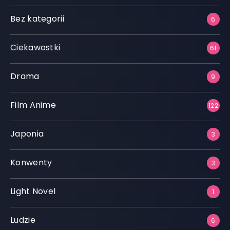
Bez kategorii
6
Ciekawostki
61
Drama
9
Film Anime
122
Japonia
3
Konwenty
3
Light Novel
1
Ludzie
6