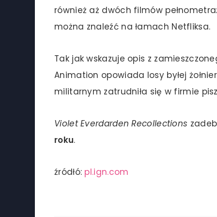
również aż dwóch filmów pełnometra
można znaleźć na łamach Netfliksa.
Tak jak wskazuje opis z zamieszczone
Animation opowiada losy byłej żołnier
militarnym zatrudniła się w firmie piszą
Violet Everdarden Recollections
zadebi
roku
.
źródłó:
pl.ign.com