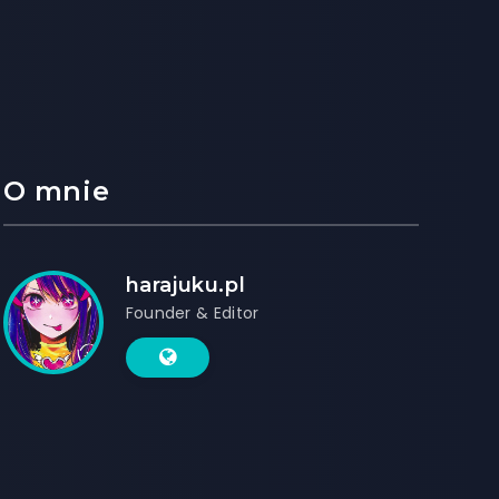
O mnie
harajuku.pl
Founder & Editor