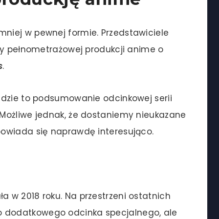
niej w pewnej formie. Przedstawiciele
ry pełnometrażowej produkcji anime o
s
.
ędzie to podsumowanie odcinkowej serii
Możliwe jednak, że dostaniemy nieukazane
owiada się naprawdę interesująco.
a w 2018 roku. Na przestrzeni ostatnich
tylko dodatkowego odcinka specjalnego, ale