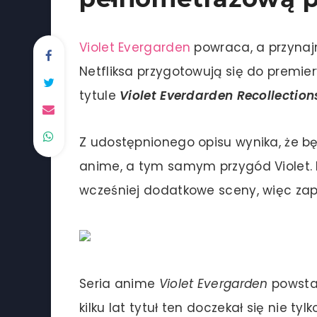
Violet Evergarden
powraca, a przynajm
Netfliksa przygotowują się do premie
tytule
Violet Everdarden Recollection
Z udostępnionego opisu wynika, że b
anime, a tym samym przygód Violet. 
wcześniej dodatkowe sceny, więc zap
Seria anime
Violet Evergarden
powstał
kilku lat tytuł ten doczekał się nie 