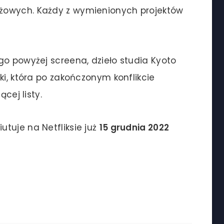
żowych. Każdy z wymienionych projektów
go powyżej screena, dzieło studia Kyoto
ki, która po zakończonym konflikcie
cej listy.
utuje na Netfliksie już
15 grudnia 2022