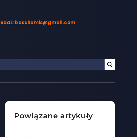
rzedaż: basskamis@gmail.com
Powiązane artykuły