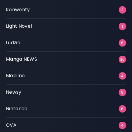
Konwenty
3
Light Novel
1
Ludzie
6
Manga NEWS
26
Mobilne
4
Newsy
9
Nintendo
6
OVA
4