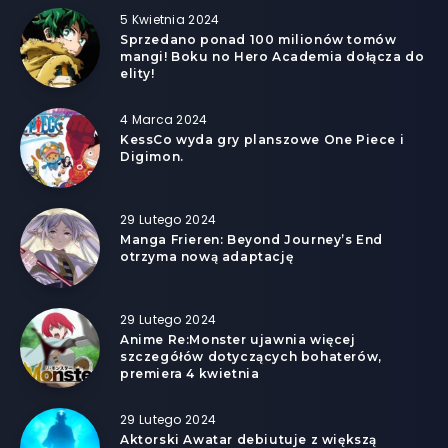
5 Kwietnia 2024
Sprzedano ponad 100 milionów tomów
mangi! Boku no Hero Academia dołącza do
elity!
4 Marca 2024
KessCo wyda gry planszowe One Piece i
Digimon.
29 Lutego 2024
Manga Frieren: Beyond Journey’s End
otrzyma nową adaptację
29 Lutego 2024
Anime Re:Monster ujawnia więcej
szczegółów dotyczących bohaterów,
premiera 4 kwietnia
29 Lutego 2024
Aktorski Awatar debiutuje z większą