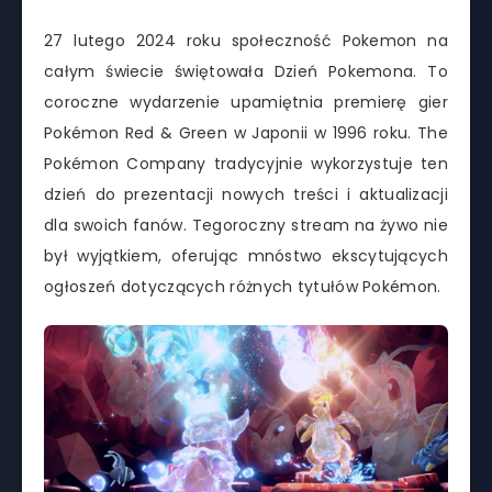
27 lutego 2024 roku społeczność Pokemon na
całym świecie świętowała Dzień Pokemona. To
coroczne wydarzenie upamiętnia premierę gier
Pokémon Red & Green w Japonii w 1996 roku. The
Pokémon Company tradycyjnie wykorzystuje ten
dzień do prezentacji nowych treści i aktualizacji
dla swoich fanów. Tegoroczny stream na żywo nie
był wyjątkiem, oferując mnóstwo ekscytujących
ogłoszeń dotyczących różnych tytułów Pokémon.