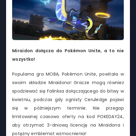
Miraidon dołącza do Pokémon Unite, a to nie
wszystko!
Popularna gra MOBA, Pokémon Unite, powitała w
swoim składzie Miraidona! Gracze mogą również
spodziewać się Falinksa dołączającego do bitwy w
kwietniu, podczas gdy ognisty Ceruledge pojawi
się w późniejszym terminie. Nie przegap
limitowanej czasowo oferty na kod POKEDAY24,
aby otrzymać 3-dniową licencję na Miraidona i
potężny emblemat wzmocnienia!