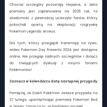
Chociaż szczegóły pozostają niejasne, a data
premiery jest zaplanowana na 2025 rok, ta
wiadomość z pewnością ucieszyła fanów, którzy
pokochali opartą na eksploracji rozgrywkę
Pokemon Legends: Arceus.
Dla tych, którzy przegapili transmisję na żywo,
wideo Pokemon Day Presents 2024 jest dostępne
online. Nie przegap żadnych szczegółów i dołącz
do trwających dyskusji z innymi fanami
Pokémonów!
Zaznacz w kalendarzu datę następnej przygody
Pamiętaj, że Dzień Pokémon zawsze przypada na
27 lutego, upamiętniając premierę Pokemon Red
& Green. Oznacza to, że będziemy musieli.