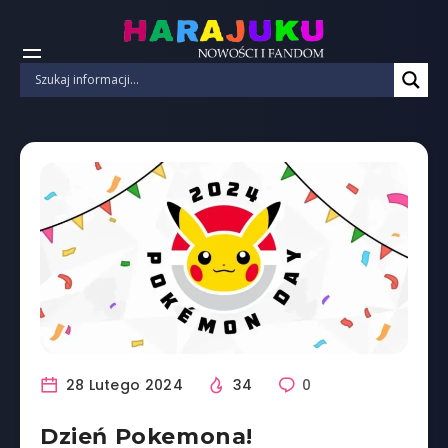
28 Lutego 2024
34
0
Dzień Pokemona!