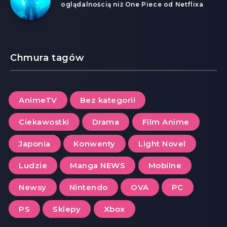
oglądalnością niż One Piece od Netflixa
Chmura tagów
AnimeTV
Bez kategorii
Ciekawostki
Drama
Film Anime
Japonia
Konwenty
Light Novel
Ludzie
Manga NEWS
Mobilne
Newsy
Nintendo
OVA
PC
PS
Sklepy
Xbox