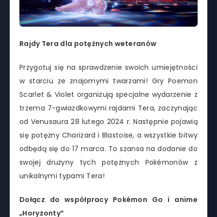
Rajdy Tera dla potężnych weteranów
Przygotuj się na sprawdzenie swoich umiejętności
w starciu ze znajomymi twarzami! Gry Poemon
Scarlet & Violet organizują specjalne wydarzenie z
trzema 7-gwiazdkowymi rajdami Tera, zaczynając
od Venusaura 28 lutego 2024 r. Następnie pojawią
się potężny Charizard i Blastoise, a wszystkie bitwy
odbędą się do 17 marca. To szansa na dodanie do
swojej drużyny tych potężnych Pokémonów z
unikalnymi typami Tera!
Dołącz do współpracy Pokémon Go i anime
„Horyzonty”