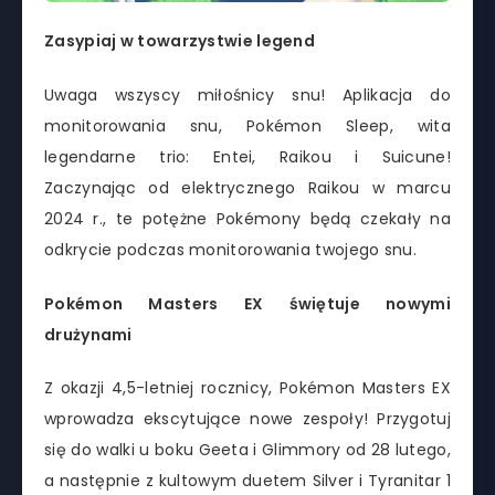
Zasypiaj w towarzystwie legend
Uwaga wszyscy miłośnicy snu! Aplikacja do
monitorowania snu, Pokémon Sleep, wita
legendarne trio: Entei, Raikou i Suicune!
Zaczynając od elektrycznego Raikou w marcu
2024 r., te potężne Pokémony będą czekały na
odkrycie podczas monitorowania twojego snu.
Pokémon Masters EX świętuje nowymi
drużynami
Z okazji 4,5-letniej rocznicy, Pokémon Masters EX
wprowadza ekscytujące nowe zespoły! Przygotuj
się do walki u boku Geeta i Glimmory od 28 lutego,
a następnie z kultowym duetem Silver i Tyranitar 1