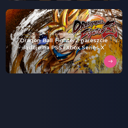
28 Lutego 2024
Dragon Ball FighterZ nareszcie
ląduje na PS5 i Xbox Series X