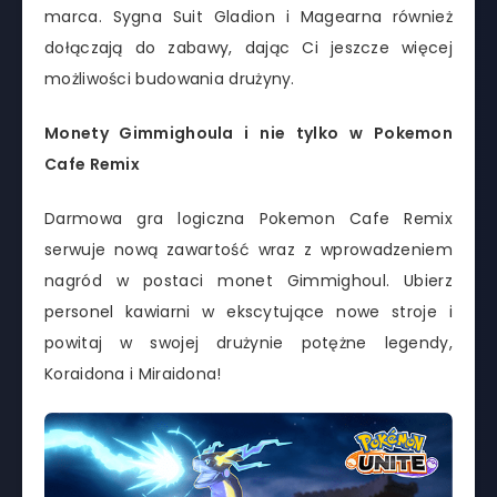
marca. Sygna Suit Gladion i Magearna również
dołączają do zabawy, dając Ci jeszcze więcej
możliwości budowania drużyny.
Monety Gimmighoula i nie tylko w Pokemon
Cafe Remix
Darmowa gra logiczna Pokemon Cafe Remix
serwuje nową zawartość wraz z wprowadzeniem
nagród w postaci monet Gimmighoul. Ubierz
personel kawiarni w ekscytujące nowe stroje i
powitaj w swojej drużynie potężne legendy,
Koraidona i Miraidona!